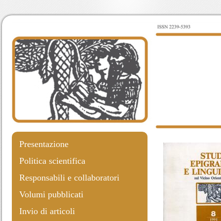
Presentazione
Politica scientifica
Responsabili e collaboratori
Volumi pubblicati
Invio di articoli