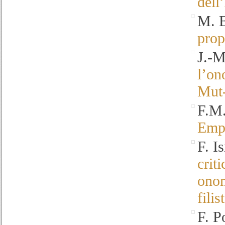
dell
M. 
prop
J.-M
l’on
Mut
F.M.
Empi
F. Is
crit
onom
filis
F. 