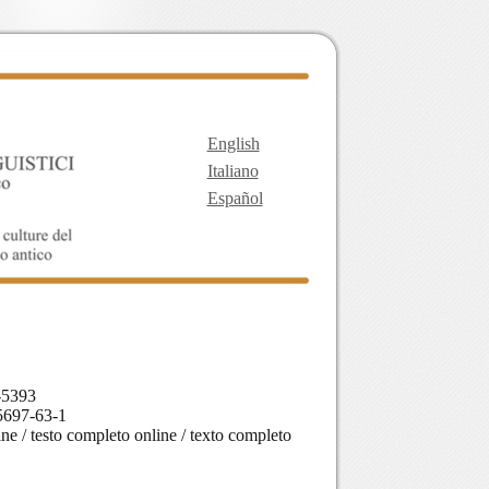
English
Italiano
Español
-5393
5697-63-1
line / testo completo online / texto completo