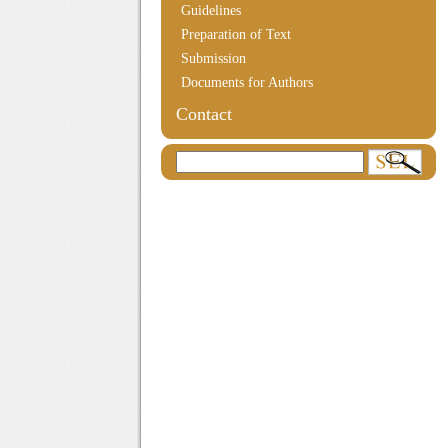
Guidelines
Preparation of Text
Submission
Documents for Authors
Contact