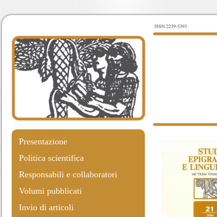
Presentazione
Politica scientifica
Responsabili e collaboratori
Volumi pubblicati
Invio di articoli