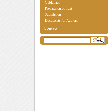
Guidelines
Preparation of Text
Submission
Documents for Authors
Contact