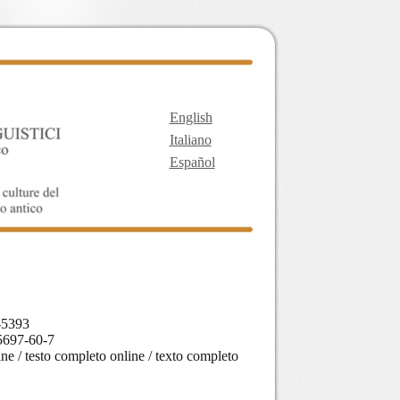
English
Italiano
Español
-5393
5697-60-7
line / testo completo online / texto completo